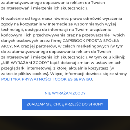
zautomatyzowanego dopasowania reklam do Twoich
zainteresowań i mierzenia ich skuteczności).
zątek
Koniec
Osoby
Niezależnie od tego, masz również prawo odmówić wyrażenia
zgody na korzystanie w Internecie ze wspomnianych wyżej
technologii, dostępu do informacji na Twoim urządzeniu
końcowym i ich przechowywania oraz na przetwarzanie Twoich
danych osobowych przez firmę CAPSBOOK PROSTA SPÓŁKA
AKCYJNA oraz jej partnerów, w celach marketingowych (w tym
do zautomatyzowanego dopasowania reklam do Twoich
zainteresowań i mierzenia ich skuteczności). W tym celu kliknij:
„NIE WYRAŻAM ZGODY” bądź dokonaj zmian w ustawieniach
przeglądarki internetowej, z której aktualnie korzystasz (w
zakresie plików cookies). Więcej informacji dowiesz się ze strony
POLITYKA PRYWATNOŚCI I COOKIES SERWISU
.
NIE WYRAŻAM ZGODY
ZGADZAM SIĘ, CHCĘ PRZEJŚĆ DO STRONY