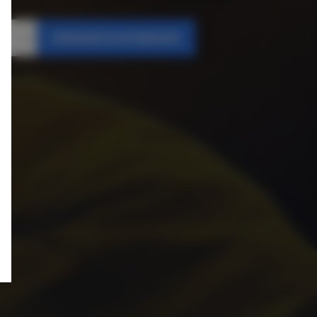
SPRAWDŹ DOSTĘPNOŚĆ
Osoby