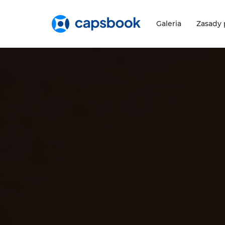
Galeria
Zasady