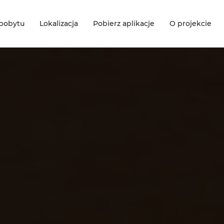
 pobytu
Lokalizacja
Pobierz aplikacje
O projekcie